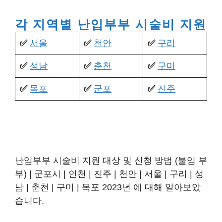
각 지역별 난입부부 시술비 지원
✅️
서울
✅️
천안
✅️
구리
✅️
성남
✅️
춘천
✅️
구미
✅️
목포
✅️
군포
✅️
진주
난임부부 시술비 지원 대상 및 신청 방법 (불임 부
부) | 군포시 | 인천 | 진주 | 천안 | 서울 | 구리 | 성
남 | 춘천 | 구미 | 목포 2023년 에 대해 알아보았
습니다.