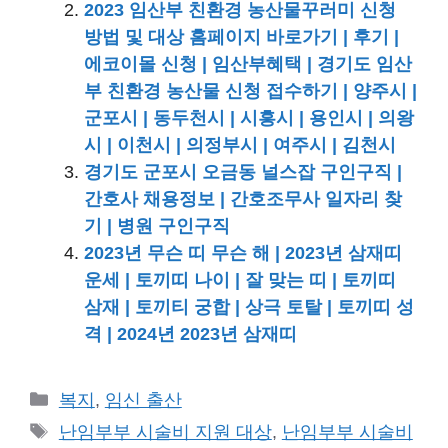
2023 임산부 친환경 농산물꾸러미 신청
방법 및 대상 홈페이지 바로가기 | 후기 |
에코이몰 신청 | 임산부혜택 | 경기도 임산
부 친환경 농산물 신청 접수하기 | 양주시 |
군포시 | 동두천시 | 시흥시 | 용인시 | 의왕
시 | 이천시 | 의정부시 | 여주시 | 김천시
경기도 군포시 오금동 널스잡 구인구직 |
간호사 채용정보 | 간호조무사 일자리 찾
기 | 병원 구인구직
2023년 무슨 띠 무슨 해 | 2023년 삼재띠
운세 | 토끼띠 나이 | 잘 맞는 띠 | 토끼띠
삼재 | 토끼티 궁합 | 상극 토탈 | 토끼띠 성
격 | 2024년 2023년 삼재띠
카
복지
,
임신 출산
테
태
난임부부 시술비 지원 대상
,
난임부부 시술비