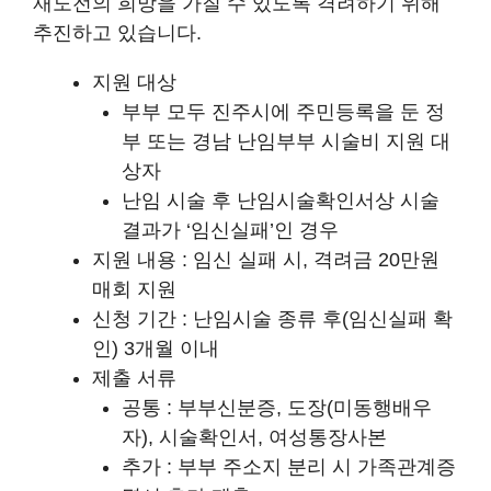
재도전의 희망을 가질 수 있도록 격려하기 위해
추진하고 있습니다.
지원 대상
부부 모두 진주시에 주민등록을 둔 정
부 또는 경남 난임부부 시술비 지원 대
상자
난임 시술 후 난임시술확인서상 시술
결과가 ‘임신실패’인 경우
지원 내용 : 임신 실패 시, 격려금 20만원
매회 지원
신청 기간 : 난임시술 종류 후(임신실패 확
인) 3개월 이내
제출 서류
공통 : 부부신분증, 도장(미동행배우
자), 시술확인서, 여성통장사본
추가 : 부부 주소지 분리 시 가족관계증