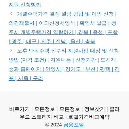
고
그
지원 신청방법
리
개별주택가격 결정 열람 방법 및 이의 신청 |
의견제출서 | 이의신청서양식 | 확인서 발급 | 청
주시 개별주택가격 열람하기 | 경북 | 음성 | 포항
| 광주 | 대구 | 진주 | 전남 | 울산 | 충북
노후 단독주택 집수리 지원사업 대상 및 신청
방법 (자격 조건) | 지원내용 | 신청기간 | 도시재
생과 홈페이지 | 안양시 | 경기도 | 부천 | 평택 | 김
포 | 서울 | 구리
바로가기
|
모든정보
|
모든정보
|
정보찾기
|
클라
우드 스토리지 비교
|
호텔가격비교예약
© 2024
금융포털