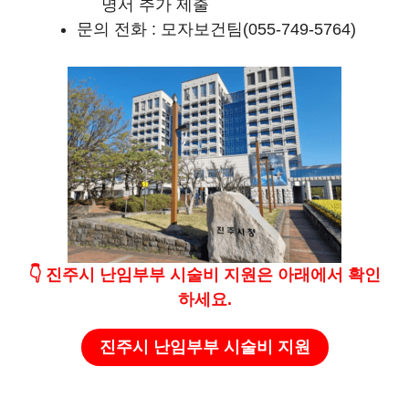
명서 추가 제출
문의 전화 : 모자보건팀(055-749-5764)
👇
진주시 난임부부 시술비 지원
은
아래에서 확인
하세요.
진주시 난임부부 시술비 지원